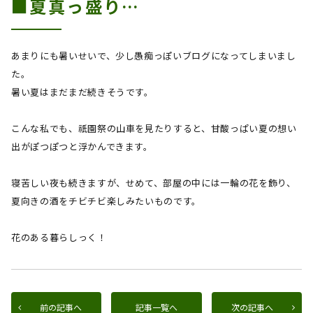
■夏真っ盛り…
あまりにも暑いせいで、少し愚痴っぽいブログになってしまいまし
た。
暑い夏はまだまだ続きそうです。
こんな私でも、祇園祭の山車を見たりすると、甘酸っぱい夏の想い
出がぽつぽつと浮かんできます。
寝苦しい夜も続きますが、せめて、部屋の中には一輪の花を飾り、
夏向きの酒をチビチビ楽しみたいものです。
花のある暮らしっく！
前の記事へ
記事一覧へ
次の記事へ