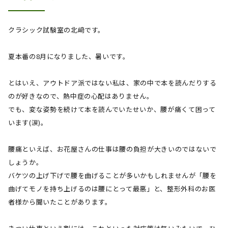
クラシック試験室の北﨑です。
夏本番の
8
月になりました、暑いです。
とはいえ、アウトドア派ではない私は、家の中で本を読んだりする
のが好きなので、熱中症の心配はありません。
でも、変な姿勢を続けて本を読んでいたせいか、腰が痛くて困って
います
(
涙
)
。
腰痛といえば、お花屋さんの仕事は腰の負担が大きいのではないで
しょうか。
バケツの上げ下げで腰を曲げることが多いかもしれませんが「腰を
曲げてモノを持ち上げるのは腰にとって最悪」と、整形外科のお医
者様から聞いたことがあります。