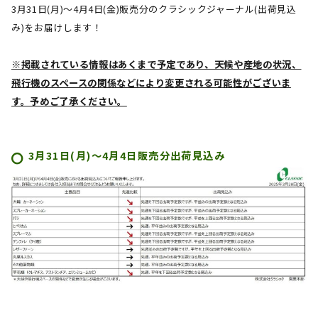
3月31日(月)～4月4日(金)販売分のクラシックジャーナル(出荷見込
み)をお届けします！
※掲載されている情報はあくまで予定であり、天候や産地の状況、
飛行機のスペースの関係などにより変更される可能性がございま
す。予めご了承ください。
3月31日(月)～4月4日
販売分出荷見込み