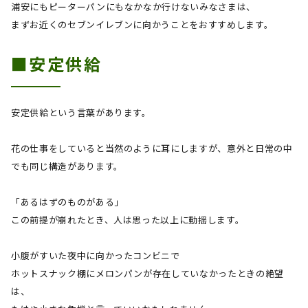
浦安にもピーターパンにもなかなか行けないみなさまは、
まずお近くのセブンイレブンに向かうことをおすすめします。
■安定供給
安定供給という言葉があります。
花の仕事をしていると当然のように耳にしますが、意外と日常の中
でも同じ構造があります。
「あるはずのものがある」
この前提が崩れたとき、人は思った以上に動揺します。
小腹がすいた夜中に向かったコンビニで
ホットスナック棚にメロンパンが存在していなかったときの絶望
は、