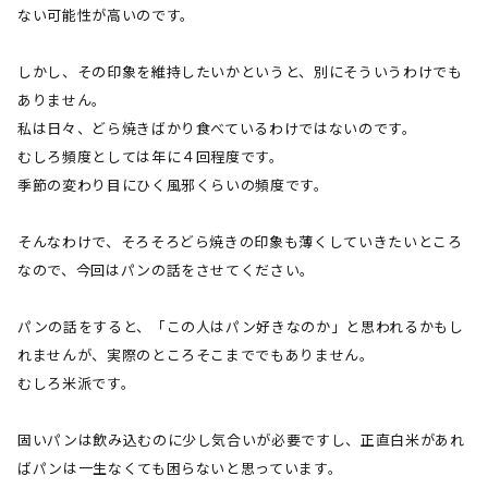
ない可能性が高いのです。
しかし、その印象を維持したいかというと、別にそういうわけでも
ありません。
私は日々、どら焼きばかり食べているわけではないのです。
むしろ頻度としては年に４回程度です。
季節の変わり目にひく風邪くらいの頻度です。
そんなわけで、そろそろどら焼きの印象も薄くしていきたいところ
なので、今回はパンの話をさせてください。
パンの話をすると、「この人はパン好きなのか」と思われるかもし
れませんが、実際のところそこまででもありません。
むしろ米派です。
固いパンは飲み込むのに少し気合いが必要ですし、正直白米があれ
ばパンは一生なくても困らないと思っています。