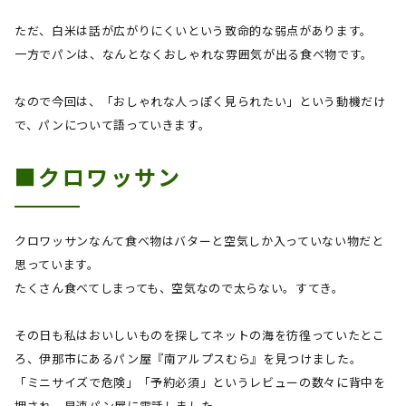
ただ、白米は話が広がりにくいという致命的な弱点があります。
一方でパンは、なんとなくおしゃれな雰囲気が出る食べ物です。
なので今回は、「おしゃれな人っぽく見られたい」という動機だけ
で、パンについて語っていきます。
■クロワッサン
クロワッサンなんて食べ物はバターと空気しか入っていない物だと
思っています。
たくさん食べてしまっても、空気なので太らない。すてき。
その日も私はおいしいものを探してネットの海を彷徨っていたとこ
ろ、伊那市にあるパン屋『南アルプスむら』を見つけました。
「ミニサイズで危険」「予約必須」というレビューの数々に背中を
押され、早速パン屋に電話しました。