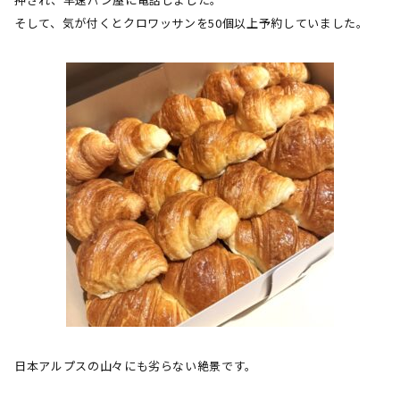
そして、気が付くとクロワッサンを
50
個以上予約していました。
日本アルプスの山々にも劣らない絶景です。