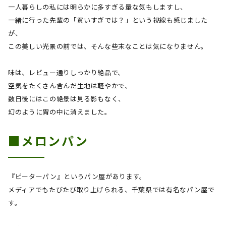
一人暮らしの私には明らかに多すぎる量な気もしますし、
一緒に行った先輩の「買いすぎでは？」という視線も感じました
が、
この美しい光景の前では、そんな些末なことは気になりません。
味は、レビュー通りしっかり絶品で、
空気をたくさん含んだ生地は軽やかで、
数日後にはこの絶景は見る影もなく、
幻のように胃の中に消えました。
■メロンパン
『ピーターパン』というパン屋があります。
メディアでもたびたび取り上げられる、千葉県では有名なパン屋で
す。