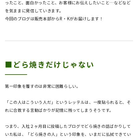
ったこと、面白かったこと、お客様にお伝えしたいこと…などなど
を気ままに発信していきます。
今回のブログは販売本部
からR・K
が
お届けします！
■どら焼きだけじゃない
第一印象を覆すのは非常に困難らしい。
「この人はこういう人だ」というレッテルは、一度貼られると、そ
れに合致する言動ばかりが記憶に残ってしまうそうです。
つまり、入社２ヶ月目に投稿したブログでどら焼きの話ばかりして
いた私は、「どら焼きの人」という印象を、いまだに払拭できてい