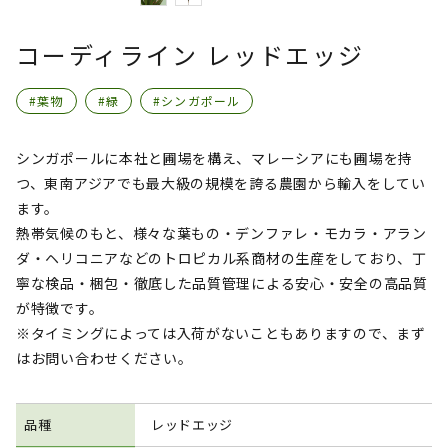
コーディライン レッドエッジ
#葉物
#緑
#シンガポール
シンガポールに本社と圃場を構え、マレーシアにも圃場を持
つ、東南アジアでも最大級の規模を誇る農園から輸入をしてい
ます。
熱帯気候のもと、様々な葉もの・デンファレ・モカラ・アラン
ダ・ヘリコニアなどのトロピカル系商材の生産をしており、丁
寧な検品・梱包・徹底した品質管理による安心・安全の高品質
が特徴です。
※タイミングによっては入荷がないこともありますので、まず
はお問い合わせください。
品種
レッドエッジ