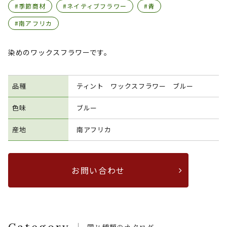
#季節商材
#ネイティブフラワー
#青
#南アフリカ
染めのワックスフラワーです。
品種
ティント ワックスフラワー ブルー
色味
ブルー
産地
南アフリカ
お問い合わせ
Category
同じ種類のカタログ