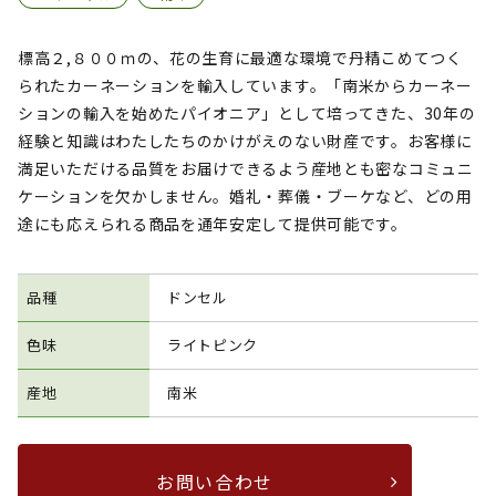
標高２,８００ｍの、花の生育に最適な環境で丹精こめてつく
られたカーネーションを輸入しています。「南米からカーネー
ションの輸入を始めたパイオニア」として培ってきた、30年の
経験と知識はわたしたちのかけがえのない財産です。お客様に
満足いただける品質をお届けできるよう産地とも密なコミュニ
ケーションを欠かしません。婚礼・葬儀・ブーケなど、どの用
途にも応えられる商品を通年安定して提供可能です。
品種
ドンセル
色味
ライトピンク
産地
南米
お問い合わせ