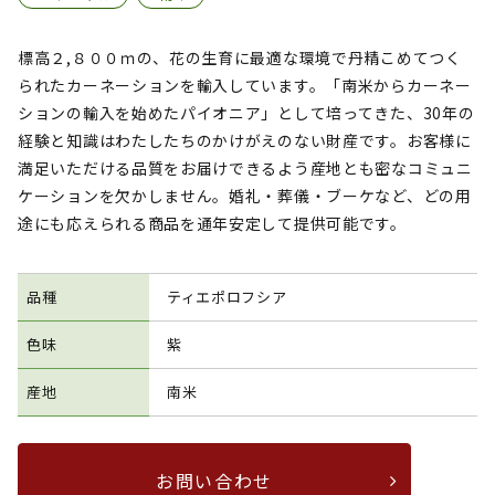
標高２,８００ｍの、花の生育に最適な環境で丹精こめてつく
られたカーネーションを輸入しています。「南米からカーネー
ションの輸入を始めたパイオニア」として培ってきた、30年の
経験と知識はわたしたちのかけがえのない財産です。お客様に
満足いただける品質をお届けできるよう産地とも密なコミュニ
ケーションを欠かしません。婚礼・葬儀・ブーケなど、どの用
途にも応えられる商品を通年安定して提供可能です。
品種
ティエポロフシア
色味
紫
産地
南米
お問い合わせ