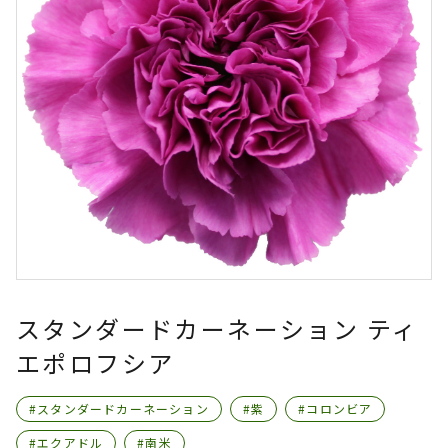
スタンダードカーネーション ティ
エポロフシア
#スタンダードカーネーション
#紫
#コロンビア
#エクアドル
#南米