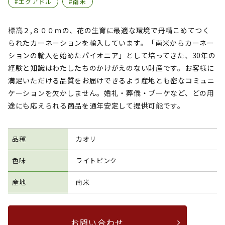
#エクアドル
#南米
標高２,８００ｍの、花の生育に最適な環境で丹精こめてつく
られたカーネーションを輸入しています。「南米からカーネー
ションの輸入を始めたパイオニア」として培ってきた、30年の
経験と知識はわたしたちのかけがえのない財産です。お客様に
満足いただける品質をお届けできるよう産地とも密なコミュニ
ケーションを欠かしません。婚礼・葬儀・ブーケなど、どの用
途にも応えられる商品を通年安定して提供可能です。
品種
カオリ
色味
ライトピンク
産地
南米
お問い合わせ