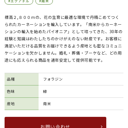
#エクアドル
#南米
標高２,８００ｍの、花の生育に最適な環境で丹精こめてつく
られたカーネーションを輸入しています。「南米からカーネー
ションの輸入を始めたパイオニア」として培ってきた、30年の
経験と知識はわたしたちのかけがえのない財産です。お客様に
満足いただける品質をお届けできるよう産地とも密なコミュニ
ケーションを欠かしません。婚礼・葬儀・ブーケなど、どの用
途にも応えられる商品を通年安定して提供可能です。
品種
フォラジン
色味
緑
産地
南米
お問い合わせ