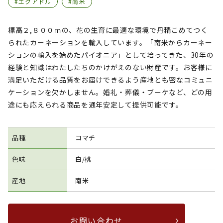
#エクアドル
#南米
標高２,８００ｍの、花の生育に最適な環境で丹精こめてつく
られたカーネーションを輸入しています。「南米からカーネー
ションの輸入を始めたパイオニア」として培ってきた、30年の
経験と知識はわたしたちのかけがえのない財産です。お客様に
満足いただける品質をお届けできるよう産地とも密なコミュニ
ケーションを欠かしません。婚礼・葬儀・ブーケなど、どの用
途にも応えられる商品を通年安定して提供可能です。
品種
コマチ
色味
白/桃
産地
南米
お問い合わせ