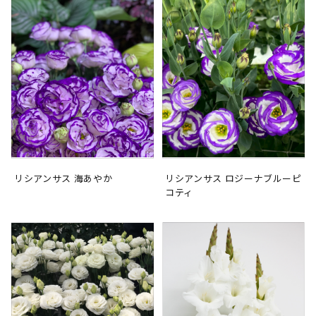
リシアンサス 海あやか
リシアンサス ロジーナブルーピ
コティ