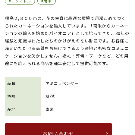
#エクアドル
#南米
標高２,８００ｍの、花の生育に最適な環境で丹精こめてつく
られたカーネーションを輸入しています。「南米からカーネー
ションの輸入を始めたパイオニア」として培ってきた、30年の
経験と知識はわたしたちのかけがえのない財産です。お客様に
満足いただける品質をお届けできるよう産地とも密なコミュニ
ケーションを欠かしません。婚礼・葬儀・ブーケなど、どの用
途にも応えられる商品を通年安定して提供可能です。
品種
アミコラベンダー
色味
桃/紫
産地
南米
お問い合わせ