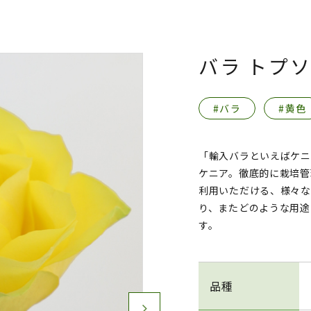
バラ トプ
#バラ
#黄色
「輸入バラといえばケニ
ケニア。徹底的に栽培管
利用いただける、様々な
り、またどのような用途
す。
品種