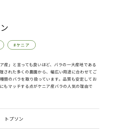
ソン
#ケニア
ア産」と言っても良いほど、バラの一大産地である
理された多くの農園から、幅広い用途に合わせてご
種類のバラを取り扱っています。品質も安定してお
にもマッチする点がケニア産バラの人気の理由で
トプソン