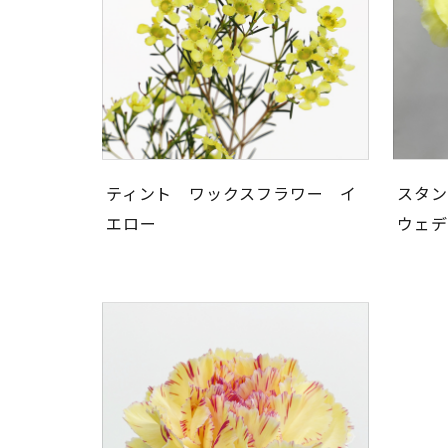
ティント ワックスフラワー イ
スタン
エロー
ウェデ