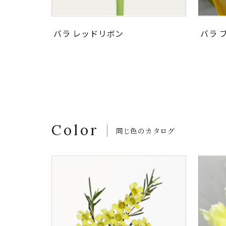
バラ レッドリボン
バラ 
Color
同じ色のカタログ