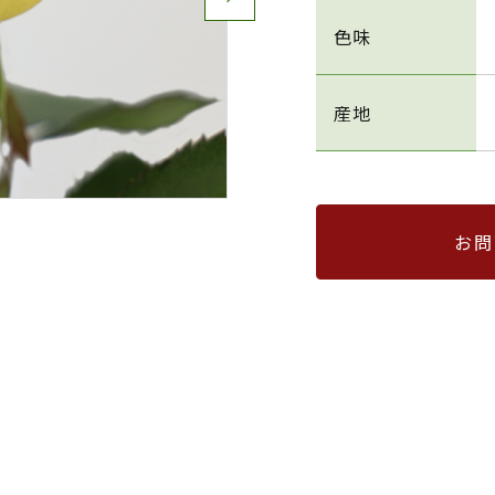
色味
産地
お問