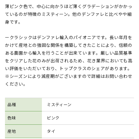
薄ピンク色で、中心に向かうほど薄くグラデーションがかかっ
ているのが特徴のミスティーン。他のデンファレと比べやや細
身です。
ークラシックはデンファレ輸入のパイオニアです。長い年月を
かけて産地との強固な関係を構築してきたことにより、信頼の
ある農園から輸入を行うことが出来ています。厳しい品質基準
をクリアした花のみが出荷されるため、花き業界においても高
い評価をいただいており、トップクラスのシェアがあります。
※シーズンにより減産期がございますので詳細はお問い合わせ
ください。
品種
ミスティーン
色味
ピンク
産地
タイ