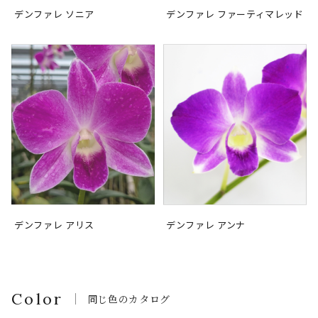
デンファレ ソニア
デンファレ ファーティマレッド
デンファレ アリス
デンファレ アンナ
Color
同じ色のカタログ