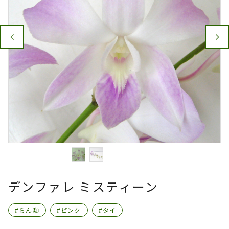
デンファレ ミスティーン
#らん類
#ピンク
#タイ