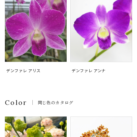
デンファレ アリス
デンファレ アンナ
Color
同じ色のカタログ