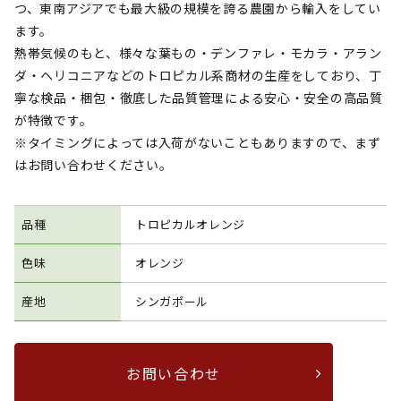
つ、東南アジアでも最大級の規模を誇る農園から輸入をしてい
ます。
熱帯気候のもと、様々な葉もの・デンファレ・モカラ・アラン
ダ・ヘリコニアなどのトロピカル系商材の生産をしており、丁
寧な検品・梱包・徹底した品質管理による安心・安全の高品質
が特徴です。
※タイミングによっては入荷がないこともありますので、まず
はお問い合わせください。
品種
トロピカルオレンジ
色味
オレンジ
産地
シンガポール
お問い合わせ