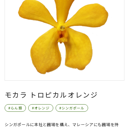
モカラ トロピカルオレンジ
#らん類
#オレンジ
#シンガポール
シンガポールに本社と圃場を構え、マレーシアにも圃場を持