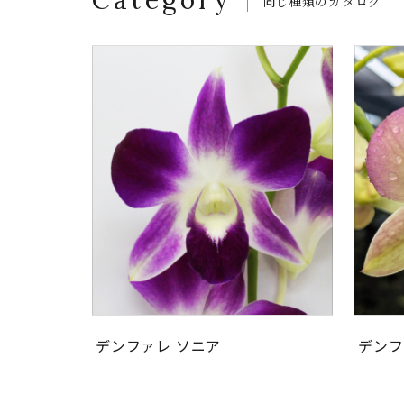
Category
同じ種類のカタログ
デンファレ ソニア
デンフ