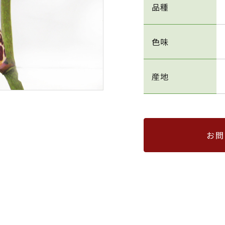
品種
色味
産地
お問