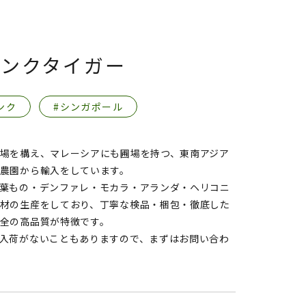
ピンクタイガー
ンク
#シンガポール
場を構え、マレーシアにも圃場を持つ、東南アジア
農園から輸入をしています。
葉もの・デンファレ・モカラ・アランダ・ヘリコニ
材の生産をしており、丁寧な検品・梱包・徹底した
全の高品質が特徴です。
入荷がないこともありますので、まずはお問い合わ