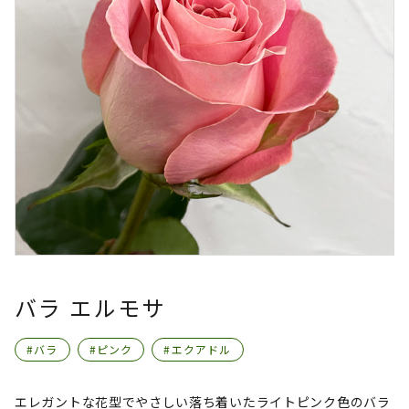
バラ エルモサ
#バラ
#ピンク
#エクアドル
エレガントな花型でやさしい落ち着いたライトピンク色のバラ