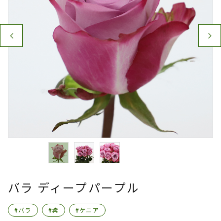
バラ ディープパープル
#バラ
#紫
#ケニア