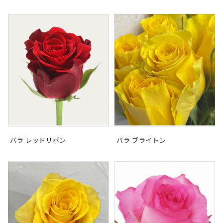
バラ レッドリボン
バラ ブライトン