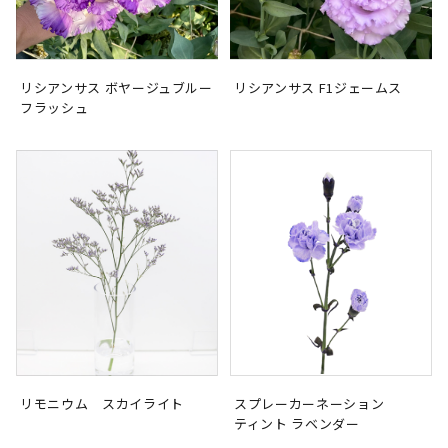
リシアンサス ボヤージュブルー
リシアンサス F1ジェームス
フラッシュ
リモニウム スカイライト
スプレーカーネーション
ティント ラベンダー