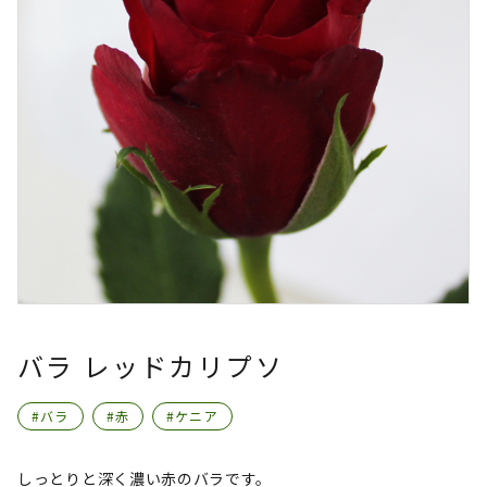
バラ レッドカリプソ
#バラ
#赤
#ケニア
しっとりと深く濃い赤のバラです。