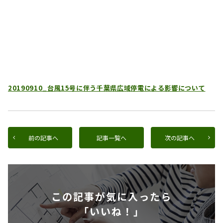
20190910_台風15号に伴う千葉県広域停電による影響について
前の記事へ
記事一覧へ
次の記事へ
この記事が気に入ったら
「いいね！」