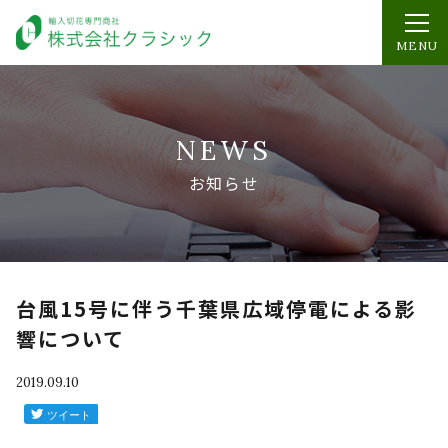
MENU
NEWS
お知らせ
台風15号に伴う千葉県広域停電による影
響について
2019.09.10