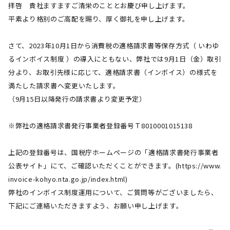
拝啓 貴社ますますご清栄のこととお慶び申し上げます。
平素より格別のご高配を賜り、厚く御礼を申し上げます。
さて、2023年10月1日から消費税の適格請求書等保存方式（ いわゆ
るインボイス制度 ）の導入にともない、弊社では9月1日（金）取引
分より、お取引先様に応じて、適格請求書（インボイス）の様式を
満たした請求書へ変更いたします。
（9月15日以降発行の請求書より変更予定）
※弊社の適格請求書発行事業者登録番号Ｔ8010001015138
上記の登録番号は、国税庁ホームページの「適格請求書発行事業者
公表サイト」にて、ご確認いただくことができます。(https://www.
invoice-kohyo.nta.go.jp/index.html)
弊社のインボイス制度運用について、ご質問等がございましたら、
下記にご連絡いただきますよう、お願い申し上げます。