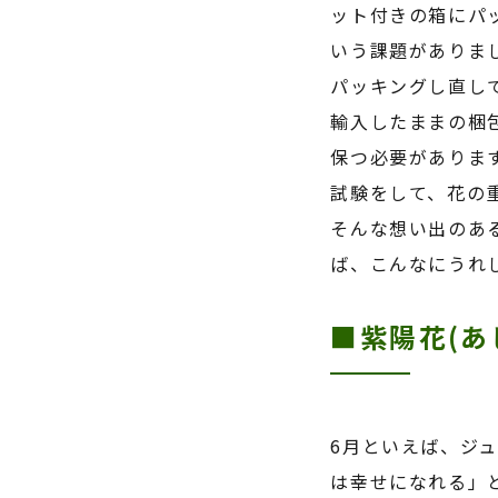
ット付きの箱にパ
いう課題がありま
パッキングし直し
輸入したままの梱
保つ必要がありま
試験をして、花の
そんな想い出のあ
ば、こんなにうれ
■紫陽花(あ
6月といえば、ジ
は幸せになれる」