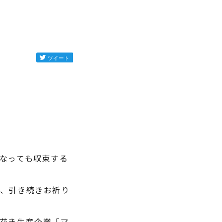
なっても収束する
、引き続きお祈り
花き生産企業「マ