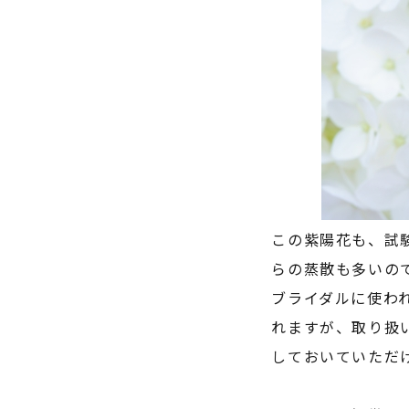
この紫陽花も、試
らの蒸散も多いの
ブライダルに使わ
れますが、取り扱
しておいていただ