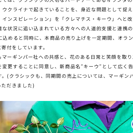
、ウクライナで起きていることを、身近な問題として捉え
・インスピレーション」を「クレマチス・キーウ」へと改
難な状況に追い込まれている方々への人道的支援と連携の
″に込めると同時に、本商品の売り上げを一定期間、オラ
5)に寄付をしています。
もマーギンパー社への共感と、花のある日常と笑顔を取り
を変更することに同意し、新商品名″キーウ″として広く
。(クラシックも、同期間の売上については、マーギンパー
いただきました)