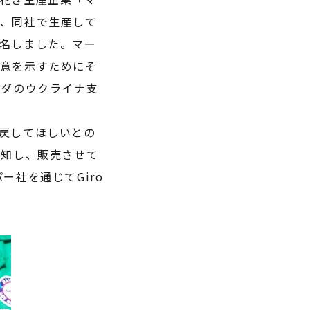
、同社で生産して
名しました。マー
意を示すためにそ
ンダのウクライナ支
戻してほしいとの
告知し、販売させて
社を通じてGiro