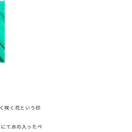
く咲く花という印
クにて水の入ったペ