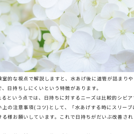
験室的な視点で解説しますと、水あげ後に道管が詰まりや
で、日持ちしにくいという特徴があります。
れるという点では、日持ちに対するニーズは比較的シビア
い上の注意事項
(
コツ
)
として、「水あげする時にスリーブ
ける様お願いしています。これで日持ちがだいぶ改善され