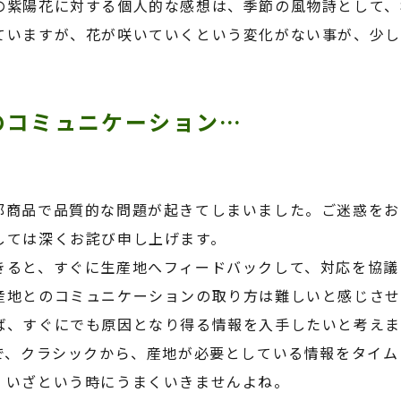
の紫陽花に対する個人的な感想は、季節の風物詩として、
ていますが、花が咲いていくという変化がない事が、少し
のコミュニケーション…
部商品で品質的な問題が起きてしまいました。ご迷惑をお
しては深くお詫び申し上げます。
きると、すぐに生産地へフィードバックして、対応を協議
産地とのコミュニケーションの取り方は難しいと感じさせ
ば、すぐにでも原因となり得る情報を入手したいと考えま
で、クラシックから、産地が必要としている情報をタイム
、いざという時にうまくいきませんよね。