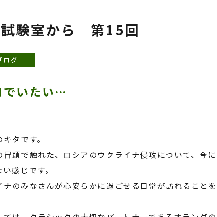
試験室から 第15回
ブログ
和でいたい…
のキタです。
の冒頭で触れた、ロシアのウクライナ侵攻について、今に
ない感じです。
イナのみなさんが心安らかに過ごせる日常が訪れることを
しては、クラシックの大切なパートナーであるオランダの