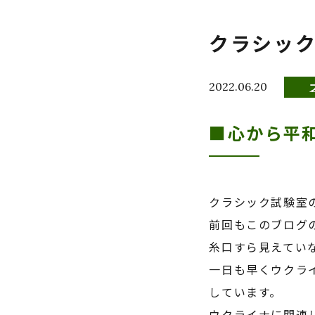
クラシック
2022.06.20
■心から平
クラシック試験室
前回もこのブログ
糸口すら見えてい
一日も早くウクラ
しています。
ウクライナに関連