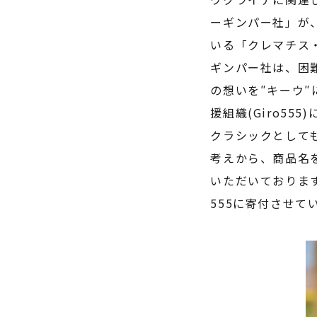
ーギンパー社」が
いる「クレマチス
ギンパー社は、困
の想いを″キーウ
援組織(Giro55
クラシックとして
考えから、商品名
いただいております
555に寄付させて