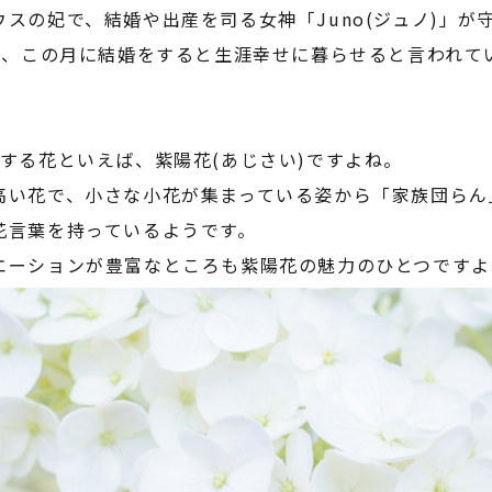
ウスの妃で、結婚や出産を司る女神「
Juno(
ジュノ
)
」が
ら、この月に結婚をすると生涯幸せに暮らせると言われて
する花といえば、紫陽花
(
あじさい
)
ですよね。
高い花で、小さな小花が集まっている姿から「家族団らん
花言葉を持っているようです。
エーションが豊富なところも紫陽花の魅力のひとつですよ