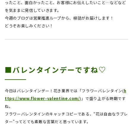
ったこと、面白かったこと、お客様にお伝えしたいこと…などなど
を気ままに発信していきます。
今週のブログは営業推進ループから、柳詰
が
お届けします！
どうぞお楽しみください！
■バレンタインデーですね♡
今日はバレンタインデー！花き業界では「フラワーバレンタイン(
h
ttps://www.flower-valentine.com/
)
」で盛り上がる時期です
ね。
フラワーバレンタインのキャッチコピーである、“花は自由なラブレ
ター”ってとても素敵な言葉だと思っています。