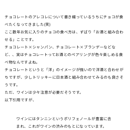
チョコレートのアレコレについて書き綴っているうちにチョコが食
べたくなってきました
(
笑
)
ここ数年お気に入りのチョコの食べ方は、ずばり「お酒と組み合わ
せる」ことです。
チョコレート×シャンパン、チョコレート×ブランデーなどな
ど、、実はチョコレートってお酒とのペアリングが色々楽しめる食
べ物なんですよね。
チョコレートというと「洋」のイメージが強いので洋酒と合わせが
ちですが、少しトリッキーに日本酒と組み合わせてみるのも良さそ
うです。
ただ、ワインは少々注意が必要だそうです。
以下引用ですが、
ワインにはタンニンというポリフェノールが豊富に含
まれ、これがワインの渋みのもとになっています。