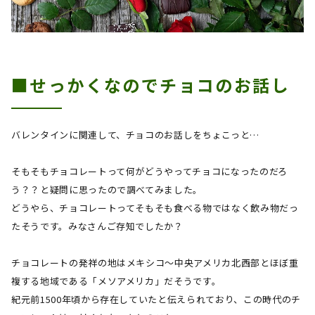
■せっかくなのでチョコのお話し
バレンタインに関連して、チョコのお話しをちょこっと…
そもそもチョコレートって何がどうやってチョコになったのだろ
う？？と疑問に思ったので調べてみました。
どうやら、チョコレートってそもそも食べる物ではなく飲み物だっ
たそうです。みなさんご存知でしたか？
チョコレートの発祥の地はメキシコ～中央アメリカ北西部とほぼ重
複する地域である「メソアメリカ」だそうです。
紀元前
1500
年頃から存在していたと伝えられており、この時代のチ