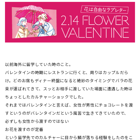
以前海外に留学していた時のこと。
バレンタインの時期にレストランに行くと、周りはカップルだら
け。どのお席もディナー終盤になると絶妙のタイミングでバラの花
束が運ばれてきて、スッとお相手に渡していた場面に遭遇した時は
ちょっとしたカルチャーショックでした。
それまではバレンタインと言えば、女性が男性にチョコレートを渡
すというのがバレンタインだという風習で生きてきていたので、
必ずしも女性から渡すのではない
お花を渡すのが定番
という留学先でのカルチャーに目から鱗が落ちる経験をしたのをこ