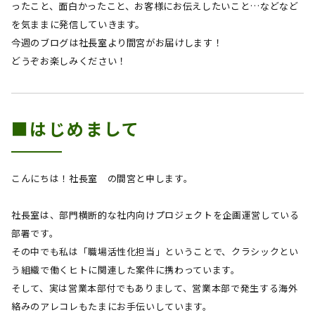
ったこと、面白かったこと、お客様にお伝えしたいこと…などなど
を気ままに発信していきます。
今週のブログは社長室より間宮
が
お届けします！
どうぞお楽しみください！
■はじめまして
こんにちは！社長室 の間宮と申します。
社長室は、部門横断的な社内向けプロジェクトを企画運営している
部署です。
その中でも私は「職場活性化担当」ということで、クラシックとい
う組織で働くヒトに関連した案件に携わっています。
そして、実は営業本部付でもありまして、営業本部で発生する海外
絡みのアレコレもたまにお手伝いしています。