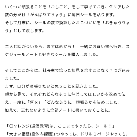
いくつか頑張ることを「おしごと」をして挙げておき、クリアした
数の分だけ「がんばりてちょう」に毎日シールを貼ります。
そして月末に、シールの数で換算したおこづかいを「おきゅうりょ
う」として渡します。
二人と話がついたら、まずは形から！ 一緒にお買い物へ行き、ス
ケジュールノートと好きなシールを購入しました。
そしてここからは、社長室で培った知見を余すことなく？つぎ込み
ました。
まず、自分が頑張りたいと思うことを訊きました。
親から見て、それぞれどんなふうに伸ばしてほしいかを改めて伝
え、一緒に「何を」「どんなふうに」頑張るかを決めました。
加えて、忘れないように全部ノートに書いておくことに。
「〇ャレンジ
(
通信教育
)
は、ここまでやったら、シール！」
「大きい宿題
(
夏休み課題
)1
つやっても、ドリル１ページやっても、