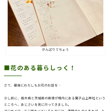
がんばりてちょう
■花のある暮らしっく！
さて、最後にわたしもお花のお話を…
少し前に、栃木県と茨城県の県境が境内にある鷲子山上神社という
ところへ、あじさいを見に行ってきました。
アジサイロードに植わっているものには、満開のものもあれば、も