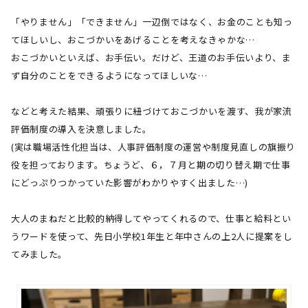
「やりません」「できません」一辺倒ではなく、お金のことも知っ
てほしいし、おこづかいをあげることを考えなきゃかな…
おこづかいといえば、お手伝い。だけど、王道のお手伝いより、ま
ず自分のことをできるようになってほしいな…
などと考えた結果、頑張りに紐づけておこづかいを渡す、我が家流
評価制度の導入を決意しました。
(実は職場活性化担当は、人事評価制度の運営や制度見直しの旗振り
役を担っております。ちょうど、６，７月と期の切り替え期で仕事
にどっぷりつかっていた影響がわかりやすく出ました…
)
大人のまねだと比較的納得してやってくれるので、仕事と給料とい
うワードを使って、先日小学校
1
年生と年中さんの上
2
人に提案をし
てみました。