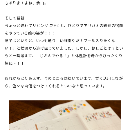
もありますよね、余白。
そして翌朝…
ちょっと遅れてリビングに行くと、ひとりでアサガオの観察の宿題
をやっている娘の姿が！！！
息子はというと、いつも通り「幼稚園やだ！プール入りたくな
い！」と検温から逃げ回っていました。しかし、おしごとは？とい
うと一瞬考えて、「じぶんでやる！」と体温計を母からひったくり
脇に…！！
あれからとりあえず、今のところは続いています。暫く活用しなが
ら、色々な自信をつけてくれるといいなと思っています。