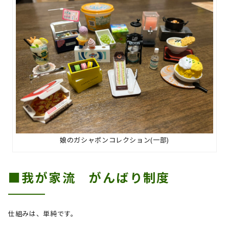
娘のガシャポンコレクション(一部)
■我が家流 がんばり制度
仕組みは、単純です。