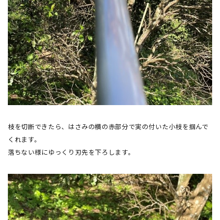
枝を切断できたら、はさみの横の赤部分で実の付いた小枝を掴んで
くれます。
落ちない様にゆっくり刃先を下ろします。