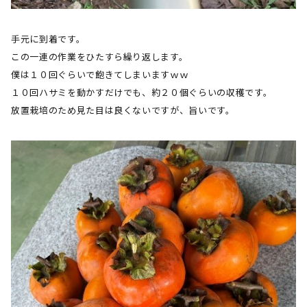
手元に到着です。
この一連の作業をひたすら繰り返します。
僕は１０回ぐらいで飽きてしまいますｗｗ
１０回ハサミを動かすだけでも、約２０個ぐらいの収穫です。
放置栽培のため見た目は良くないですが、旨いです。