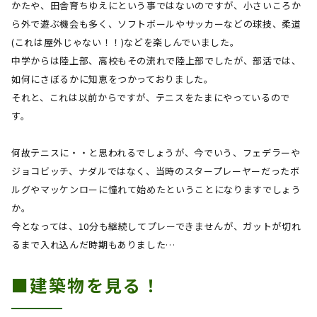
かたや、田舎育ちゆえにという事ではないのですが、小さいころか
ら外で遊ぶ機会も多く、ソフトボールやサッカーなどの球技、柔道
(
これは屋外じゃない！！
)
などを楽しんでいました。
中学からは陸上部、高校もその流れで陸上部でしたが、部活では、
如何にさぼるかに知恵をつかっておりました。
それと、これは以前からですが、テニスをたまにやっているので
す。
何故テニスに・・と思われるでしょうが、今でいう、フェデラーや
ジョコビッチ、ナダルではなく、当時のスタープレーヤーだったボ
ルグやマッケンローに憧れて始めたということになりますでしょう
か。
今となっては、
10
分も継続してプレーできませんが、ガットが切れ
るまで入れ込んだ時期もありました…
■建築物を見る！