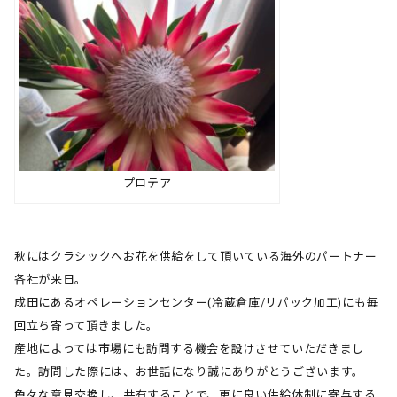
プロテア
秋にはクラシックへお花を供給をして頂いている海外のパートナー
各社が来日。
成田にあるオペレーションセンター
(
冷蔵倉庫
/
リパック加工
)
にも毎
回立ち寄って頂きました。
産地によっては市場にも訪問する機会を設けさせていただきまし
た。訪問した際には、お世話になり誠にありがとうございます。
色々な意見交換し、共有することで、更に良い供給体制に寄与する