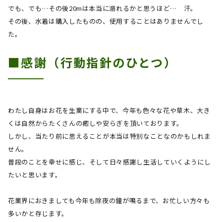
でも、でも…その後
20m
は本当に溺れるかと思うほど… 汗。
その後、水着は購入したものの、使用することはありませんでし
た。
■感謝（行動指針のひとつ）
わたし自身はお花を生業にする中で、今年も色々な花や草木、大き
くは自然からたくさんの癒しや安らぎを頂いております。
しかし、当たり前に思えることが本当は特別なことなのかもしれま
せん。
普段のことを幸せに感じ、そして日々感謝し生活していくようにし
たいと思います。
花業界におきましても今年も除夜の鐘が鳴るまで、お忙しい方々も
多いかと存じます。