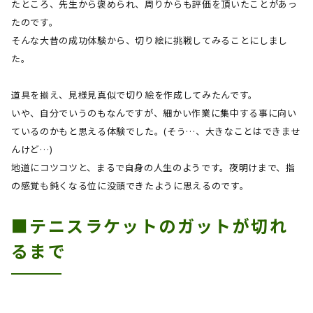
たところ、先生から褒められ、周りからも評価を頂いたことがあっ
たのです。
そんな大昔の成功体験から、切り絵に挑戦してみることにしまし
た。
道具を揃え、見様見真似で切り絵を作成してみたんです。
いや、自分でいうのもなんですが、細かい作業に集中する事に向い
ているのかもと思える体験でした。
(
そう…、大きなことはできませ
んけど…
)
地道にコツコツと、まるで自身の人生のようです。夜明けまで、指
の感覚も鈍くなる位に没頭できたように思えるのです。
■テニスラケットのガットが切れ
るまで