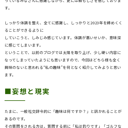
っているみなさんに感謝しながら、更には頼もしさを感じておりま
す。
しっかり体調を整え、全てに感謝し、しっかりと
2023
年を締めくく
ることができるように
していこうと、しみじみ感じています。体調が悪いせいか、意味深
に感じてしまいます。
ということで、以前のブログでは太陽を取り上げ、少し硬い内容に
なってしまっていたようにも思いますので、今回はどちら様も全く
興味のないと思われる“私の趣味”を何となく紹介してみようと思い
ます。
■妄想と現実
たまに、一般社交辞令的に「趣味は何ですか？」と訊かれることが
あるのです。
その質問をされる方は、質問する前に「私は釣りです」「ゴルフな