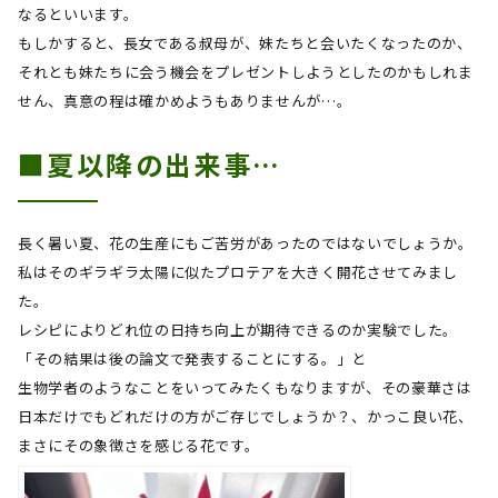
なるといいます。
もしかすると、長女である叔母が、妹たちと会いたくなったのか、
それとも妹たちに会う機会をプレゼントしようとしたのかもしれま
せん、真意の程は確かめようもありませんが…。
■夏以降の出来事…
長く暑い夏、花の生産にもご苦労があったのではないでしょうか。
私はそのギラギラ太陽に似たプロテアを大きく開花させてみまし
た。
レシピによりどれ位の日持ち向上が期待できるのか実験でした。
「その結果は後の論文で発表することにする。」と
生物学者のようなことをいってみたくもなりますが、その豪華さは
日本だけでもどれだけの方がご存じでしょうか？、かっこ良い花、
まさにその象徴さを感じる花です。