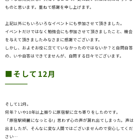
ものと思います。重ねて感謝を申し上げます。
上記以外にもいろいろなイベントにも参加させて頂きました。
イベントだけではなく勉強会にも参加させて頂きましたこと、機会
を与えて頂きましたみなさまに感謝でございます。
しかし、およそお役に立てていなかったのではないか？と自問自答
の、いや自答はできてませんが、自問する日々でございます。
■そして
12
月
そして
12
月。
何年？いや
10
年以上振りに原宿駅に立ち寄りをしたのです。
「原宿駅綺麗になっとる
!
」思わず心の声が漏れ出てしまった。声は
出ましたが、そんなに変な人間ではございませんので安心してくだ
さい…