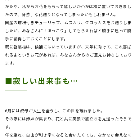
かたや、私からお花をもらって嬉しいか否かは横に置いておきまし
たので、身勝手な花贈りとなってしまったかもしれません。
国産の球根付きチューリップ、ムスカリ、クロッカスをお贈りしま
したが、みなさんに「ほっこり」してもらえればと勝手に思って勝
手に納得しておくことにします。
既に啓翁桜は、候補にはいっていますが、来年に向けて、これ喜ば
れるよというお花があれば、みなさんからのご意見お待ちしており
ます。
■寂しい出来事も…
6月には叔母が人生を全うし、この世を離れました。
その際には姉妹が集まり、花と共に笑顔で旅立ちを見送ったそうで
す。
年を重ね、自由が利き辛くなると会いたくても、なかなか会えなく