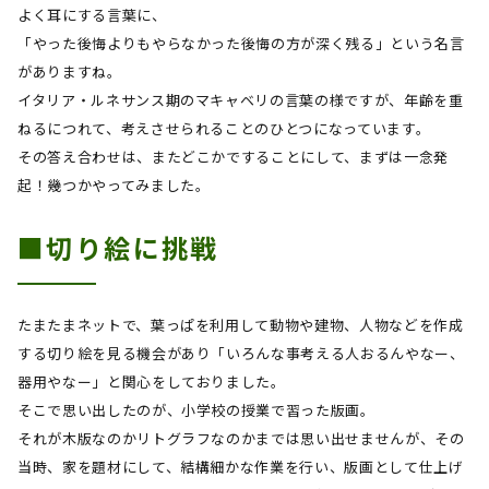
よく耳にする言葉に、
「やった後悔よりもやらなかった後悔の方が深く残る」という名言
がありますね。
イタリア・ルネサンス期のマキャベリの言葉の様ですが、年齢を重
ねるにつれて、考えさせられることのひとつになっています。
その答え合わせは、またどこかですることにして、まずは一念発
起！幾つかやってみました。
■切り絵に挑戦
たまたまネットで、葉っぱを利用して動物や建物、人物などを作成
する切り絵を見る機会があり「いろんな事考える人おるんやなー、
器用やなー」と関心をしておりました。
そこで思い出したのが、小学校の授業で習った版画。
それが木版なのかリトグラフなのかまでは思い出せませんが、その
当時、家を題材にして、結構細かな作業を行い、版画として仕上げ