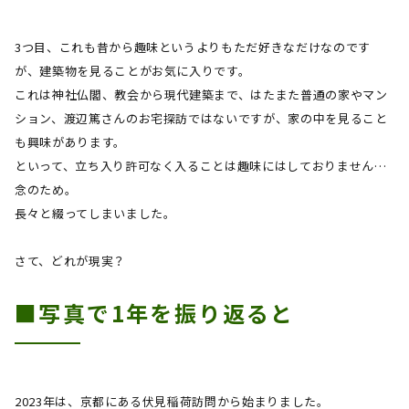
3つ目、これも昔から趣味というよりもただ好きなだけなのです
が、建築物を見ることがお気に入りです。
これは神社仏閣、教会から現代建築まで、はたまた普通の家やマン
ション、渡辺篤さんのお宅探訪ではないですが、家の中を見ること
も興味があります。
といって、立ち入り許可なく入ることは趣味にはしておりません…
念のため。
長々と綴ってしまいました。
さて、どれが現実？
■写真で
1
年を振り返ると
2023年は、京都にある伏見稲荷訪問から始まりました。