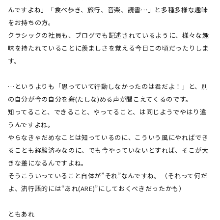
んですよね」「食べ歩き、旅行、音楽、読書…」と多種多様な趣味
をお持ちの方。
クラシックの社員も、ブログでも記述されているように、様々な趣
味を持たれていることに羨ましさを覚える今日この頃だったりしま
す。
…というよりも「思っていて行動しなかったのは君だよ！」と、別
の自分が今の自分を窘
(
たしな
)
める声が聞こえてくるのです。
知ってること、できること、やってること、は同じようでやはり違
うんですよね。
やらなきゃだめなことは知っているのに、こういう風にやればでき
ることも経験済みなのに、でも今やっていないとすれば、そこが大
きな差になるんですよね。
そうこういっていること自体が
”
それ
”
なんですね。（それって何だ
よ、流行語的には“あれ
(ARE)”
にしておくべきだったかも）
ともあれ