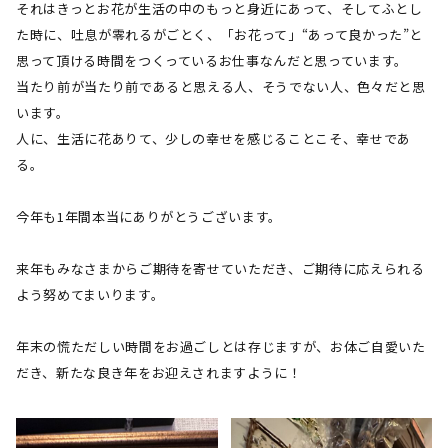
それはきっとお花が生活の中のもっと身近にあって、そしてふとし
た時に、吐息が零れるがごとく、「お花って」“あって良かった”と
思って頂ける時間をつくっているお仕事なんだと思っています。
当たり前が当たり前であると思える人、そうでない人、色々だと思
います。
人に、生活に花ありて、少しの幸せを感じることこそ、幸せであ
る。
今年も
1
年間本当にありがとうございます。
来年もみなさまからご期待を寄せていただき、ご期待に応えられる
よう努めてまいります。
年末の慌ただしい時間をお過ごしとは存じますが、お体ご自愛いた
だき、新たな良き年をお迎えされますように！