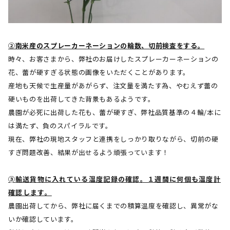
②南米産のスプレーカーネーションの輪数、切前検査をする。
時々、お客さまから、弊社のお届けしたスプレーカーネーションの
花、蕾が硬すぎる状態の画像をいただくことがあります。
産地も天候で生産量があがらず、注文量を満たす為、やむえず蕾の
硬いものを出荷してきた背景もあるようです。
農園が必死に出荷した花も、蕾が硬すぎ、弊社品質基準の４輪
/
本に
は満たず、負のスパイラルです。
現在、弊社の現地スタッフと連携をしっかり取りながら、切前の硬
すぎ問題改善、結果が出せるよう頑張っています！
➂
輸送貨物に入れている温度記録の確認。１週間に何個も温度計
確認します。
農園出荷してから、弊社に届くまでの積算温度を確認し、異常がな
いか確認しています。