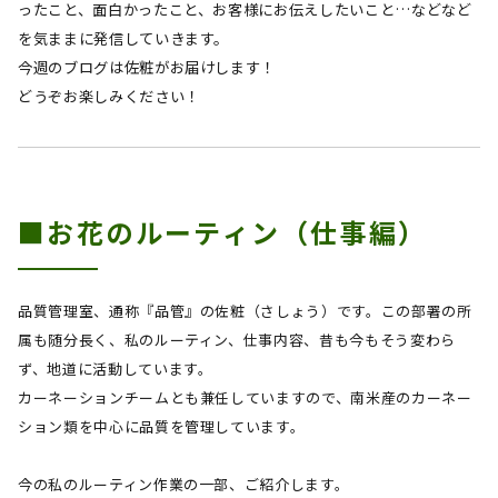
ったこと、面白かったこと、お客様にお伝えしたいこと…などなど
を気ままに発信していきます。
今週のブログは佐粧
が
お届けします！
どうぞお楽しみください！
■お花のルーティン（仕事編）
品質管理室、通称『品管』の佐粧（さしょう）です。この部署の所
属も随分長く、私のルーティン、仕事内容、昔も今もそう変わら
ず、地道に活動しています。
カーネーションチームとも兼任していますので、南米産のカーネー
ション類を中心に品質を管理しています。
今の私のルーティン作業の一部、ご紹介します。