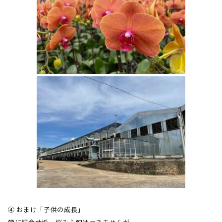
④ おまけ「子供の成長」