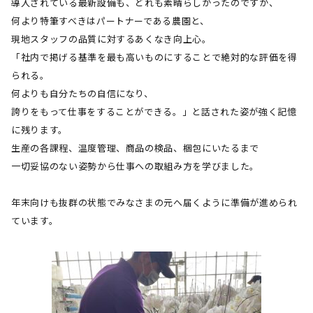
導入されている最新設備も、どれも素晴らしかったのですが、
何より特筆すべきはパートナーである農園と、
現地スタッフの品質に対するあくなき向上心。
「社内で掲げる基準を最も高いものにすることで絶対的な評価を得
られる。
何よりも自分たちの自信になり、
誇りをもって仕事をすることができる。」と話された姿が強く記憶
に残ります。
生産の各課程、温度管理、商品の検品、梱包にいたるまで
一切妥協のない姿勢から仕事への取組み方を学びました。
年末向けも抜群の状態でみなさまの元へ届くように準備が進められ
ています。