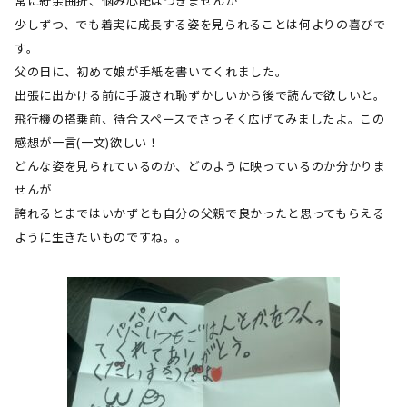
常に紆余曲折、悩み心配はつきませんが
少しずつ、でも着実に成長する姿を見られることは何よりの喜びで
す。
父の日に、初めて娘が手紙を書いてくれました。
出張に出かける前に手渡され恥ずかしいから後で読んで欲しいと。
飛行機の搭乗前、待合スペースでさっそく広げてみましたよ。この
感想が一言
(
一文
)
欲しい！
どんな姿を見られているのか、どのように映っているのか分かりま
せんが
誇れるとまではいかずとも自分の父親で良かったと思ってもらえる
ように生きたいものですね。。