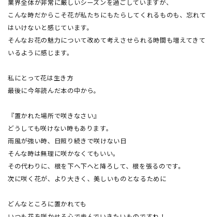
業界全体が非常に厳しいシーズンを過ごしていますが、
こんな時だからこそ花が私たちにもたらしてくれるものも、忘れて
はいけないと感じています。
そんなお花の魅力について改めて考えさせられる時間も増えてきて
いるように感じます。
私にとって花は生き方
最後に今年読んだ本の中から。
『置かれた場所で咲きなさい』
どうしても咲けない時もあります。
雨風が強い時、日照り続きで咲けない日
そんな時は無理に咲かなくてもいい。
その代わりに、根を下へ下へと降ろして、根を張るのです。
次に咲く花が、より大きく、美しいものとなるために
どんなところに置かれても
いつも花を咲かせる心で歩んでいきたいものですね！