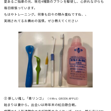
愛あるご指導の元、現在
4
種類のブラシを駆使し、心折れながらも
毎日頑張っています。
もはやトレーニング。何事も日々の積み重ねですね、、
実践されてるお薦めの習慣。ぜひ教えてください
② 新しい推し「青リンゴ」
（※Mrs. GREEN APPLE）
始まりは妻から。出会いは昨年末の紅白歌合戦。