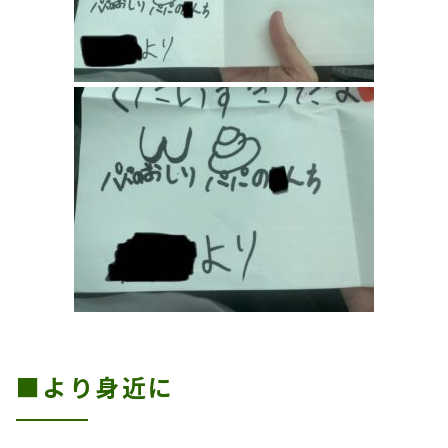
■より身近に