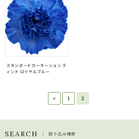
スタンダードカーネーション テ
ィント ロイヤルブルー
<
1
2
SEARCH
絞り込み検索