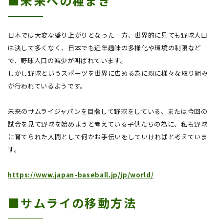
■未来への種まき
日本では大変な盛り上がりとなった一方、世界的に見ても野球人口
は決して多くなく、日本でも近年趣味の多様化や環境の制限など
で、野球人口の減少が叫ばれています。
しかし野球というスポーツを世界に広める為に既に様々な取り組み
が行われているようです。
未来のサムライジャパンを目指して野球をしている、または今回の
試合を見て野球を始めようと考えている子供たちの為に、私も野球
に育てられた人間として何かお手伝いをしていければと考えていま
す。
https://www.japan-baseball.jp/jp/world/
■サムライの移動方法