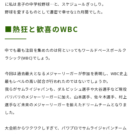
に私は息子の中学校野球…と、スケジュールぎっしり。
野球を愛するものとして濃密で幸せな
1
カ月間でした。
■熱狂と歓喜の
WBC
中でも最も注目を集めたのは何といってもワールドベースボールク
ラシック
(WBC)
でしょう。
今回は過去最大となるメジャーリーガーが参加を表明し、
WBC
史上
最もレベルの高い試合が行われたのではないでしょうか。
我らがサムライジャパンも、ダルビッシュ選手や大谷選手など現役
バリバリのメジャーリーガーに加え、山本選手、佐々木選手、村上
選手など未来のメジャーリーガーを揃えたドリームチームとなりま
した。
大会前からワクワクしすぎて、パワプロでサムライジャパンチーム