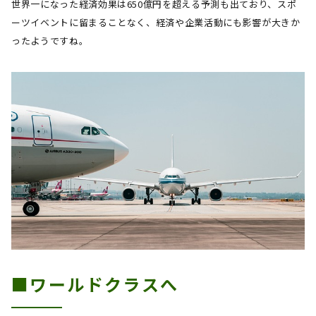
世界一になった経済効果は
650
億円を超える予測も出ており、スポ
ーツイベントに留まることなく、経済や企業活動にも影響が大きか
ったようですね。
■ワールドクラスへ