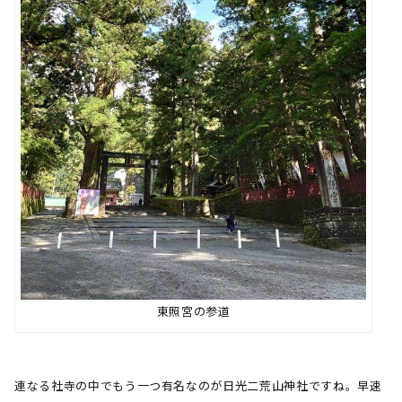
東照宮の参道
連なる社寺の中でもう一つ有名なのが日光二荒山神社ですね。早速