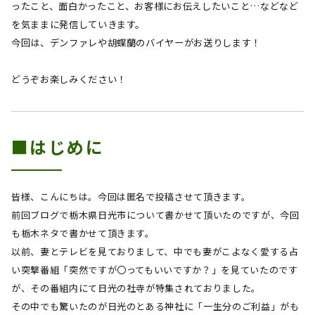
ったこと、面白かったこと、お客様にお伝えしたいこと…などなど
を気ままに発信していきます。
今回は、デンファレや胡蝶蘭のバイヤー
が
お送りします！
どうぞお楽しみください！
■はじめに
皆様、こんにちは。今回は匿名で投稿させて頂きます。
前回ブログで栃木県日光市について書かせて頂いたのですが、今回
も栃木ネタで書かせて頂きます。
以前、妻とテレビを見ておりまして、中でも妻がこよなく愛する占
い突撃番組「突然ですが〇ってもいいですか？」を見ていたのです
が、その番組内にて日光の社寺が特集されておりました。
その中でも驚いたのが日光のとある神社に「一生分のご利益」がも