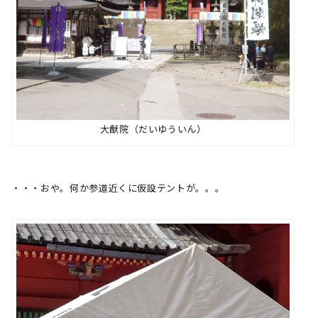
大猷院（だいゆういん）
・・・おや。何か参道近くに仮設テントが。。。