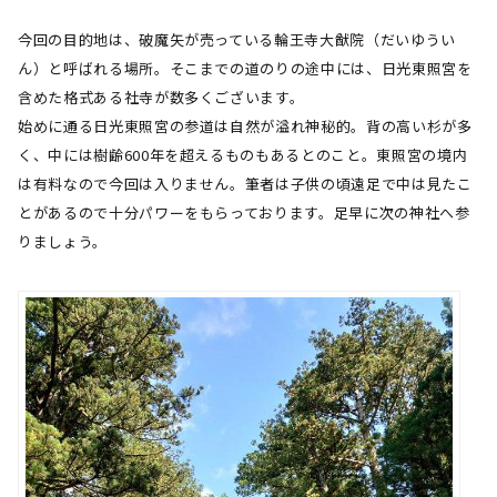
今回の目的地は、破魔矢が売っている輪王寺大猷院（だいゆうい
ん）と呼ばれる場所。そこまでの道のりの途中には、日光東照宮を
含めた格式ある社寺が数多くございます。
始めに通る日光東照宮の参道は自然が溢れ神秘的。背の高い杉が多
く、中には樹齢
600
年を超えるものもあるとのこと。東照宮の境内
は有料なので今回は入りません。筆者は子供の頃遠足で中は見たこ
とがあるので十分パワーをもらっております。足早に次の神社へ参
りましょう。