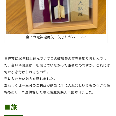
金ピカ竜神破魔矢 矢じりがハート♡
日光市に
10
年以上住んでいてこの破魔矢の存在を知りませんでし
た。占いや開運は一切信じていなかった筆者なのですが、これには
何か引き付けられるものが。
手に入れたい魅力を感じました。
あわよくば一生分のご利益が簡単に手に入ればというものぐさな性
格もあり、早速帰省した際に破魔矢購入へ出かけました。
■旅