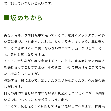
て、記していきたいと思います。
■坂のちから
街をジョギングや自転車で走っていると、意外とアップダウンの多
い事に気づかされます。これは、ゆっくり歩いていたり、車に乗っ
ているときはほとんど気にならないのですが、走ったりしている
と、意外と気になりますね。
そして、走りながら坂を意識するってことは、登る時に相応の辛さ
を感じるってことですよね…その割に、下りの恩恵はそこまででも
ない様な気もしますが。
移動する手段によって、気づいたり気づかなかったり、不思議な感
じがします。
自分の身体で苦しいと思わない限り見過ごしていることが、結構多
いのでは…なんてことを考えてしまいます。
ところで、坂を走ることに関しては苦い思い出があります。群馬県