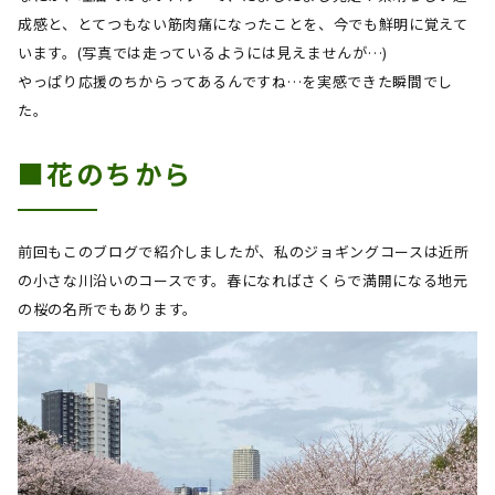
成感と、とてつもない筋肉痛になったことを、今でも鮮明に覚えて
います。
(
写真では走っているようには見えませんが…
)
やっぱり応援のちからってあるんですね…を実感できた瞬間でし
た。
■花のちから
前回もこのブログで紹介しましたが、私のジョギングコースは近所
の小さな川沿いのコースです。春になればさくらで満開になる地元
の桜の名所でもあります。