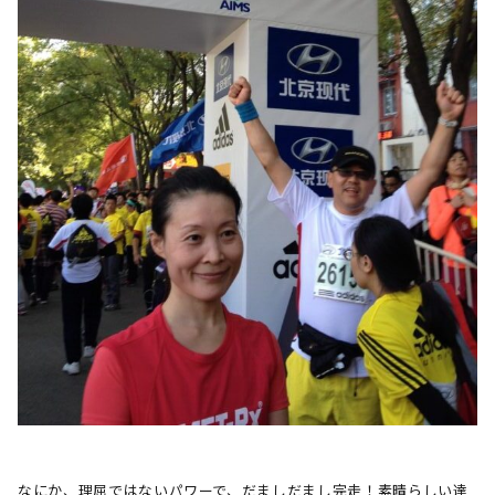
なにか、理屈ではないパワーで、だましだまし完走！素晴らしい達