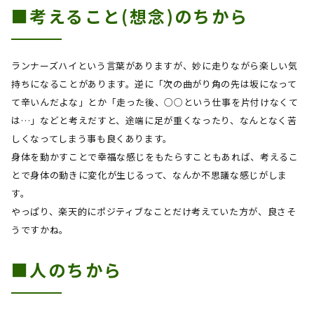
■考えること
(
想念
)
のちから
ランナーズハイという言葉がありますが、妙に走りながら楽しい気
持ちになることがあります。逆に「次の曲がり角の先は坂になって
て辛いんだよな」とか「走った後、○○という仕事を片付けなくて
は…」などと考えだすと、途端に足が重くなったり、なんとなく苦
しくなってしまう事も良くあります。
身体を動かすことで幸福な感じをもたらすこともあれば、考えるこ
とで身体の動きに変化が生じるって、なんか不思議な感じがしま
す。
やっぱり、楽天的にポジティブなことだけ考えていた方が、良さそ
うですかね。
■人のちから