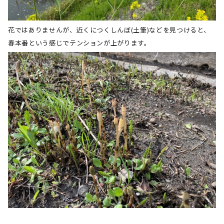
花ではありませんが、近くにつくしんぼ
(
土筆
)
などを見つけると、
春本番という感じでテンションが上がります。