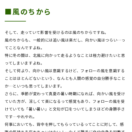
■風のちから
そして、走っていて影響を受けるのは風のちからですね。
風のちからも、一般的には追い風は楽だし、向かい風はつらい…っ
てことなんですよね。
特に冬の間は、北風に向かって走るようなことは極力避けたいと思
ってしまいますよね。
そして何より、向かい風は意識するけど、フォローの風を意識する
ことはほとんどないという、なんとも人間の感覚の自分勝手なこと
か…といつも思ってしまいます。
さらに、季節が変わって真夏の暑い時期になれば、向かい風を受け
ていた方が、涼しくて楽になるって感覚もあり、フォローの風を受
けていても「暑い暑い」と文句が口をついてしまうほどの身勝手さ
です…やれやれ。
何事においても、背中を押してもらっているってことに対して、感
謝の気持ちを忘れちゃいけない！…なんて勝手に自分自身を説教す