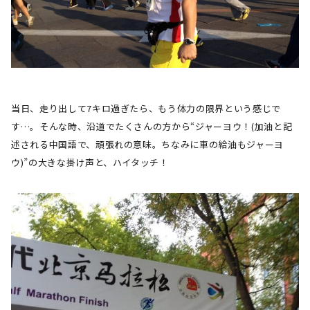
当日、走り出して
7
キロ過ぎたら、もう体力の限界という感じで
す…。そんな時、沿道でたくさんの方から“ジャーヨウ！
(
加油と記
述される中国語で、頑張れの意味。ちなみに車の給油もジャーヨ
ウ
)
”の大きな掛け声と、ハイタッチ！