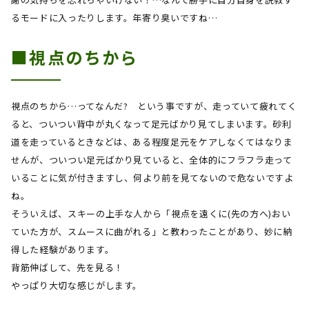
るモードに入ったりします。年寄り臭いですね…
■視点のちから
視点のちから…ってなんだ
?
という事ですが、走っていて疲れてく
ると、ついつい背中が丸くなって足元ばかり見てしまいます。砂利
道を走っているときなどは、ある程度足元をケアしなくてはなりま
せんが、ついつい足元ばかり見ていると、全体的にフラフラ走って
いることに気が付きますし、何より前を見てないので危ないですよ
ね。
そういえば、スキーの上手な人から「視点を遠くに
(
先の方へ
)
おい
ていた方が、スムースに曲がれる」と教わったことがあり、妙に納
得した経験があります。
背筋伸ばして、先を見る！
やっぱり大切な感じがします。